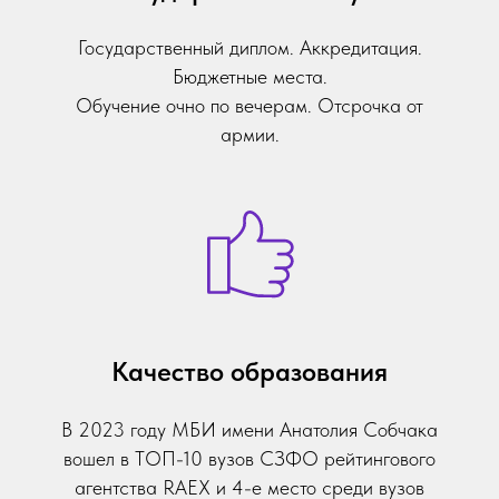
Государственный диплом. Аккредитация.
Бюджетные места.
Обучение очно по вечерам. Отсрочка от
армии.
Качество образования
В 2023 году МБИ имени Анатолия Собчака
вошел в ТОП-10 вузов СЗФО рейтингового
агентства RAEX и 4-е место среди вузов