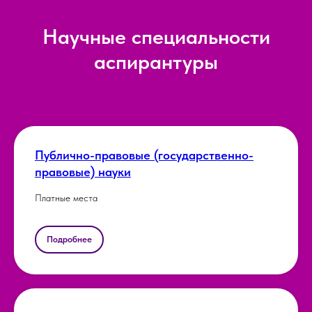
Научные специальности
аспирантуры
Публично-правовые (государственно-
правовые) науки
Платные места
Подробнее