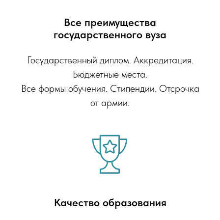
Все преимущества
государственного вуза
Государственный диплом. Аккредитация.
Бюджетные места.
Все формы обучения. Стипендии. Отсрочка
от армии.
Качество образования